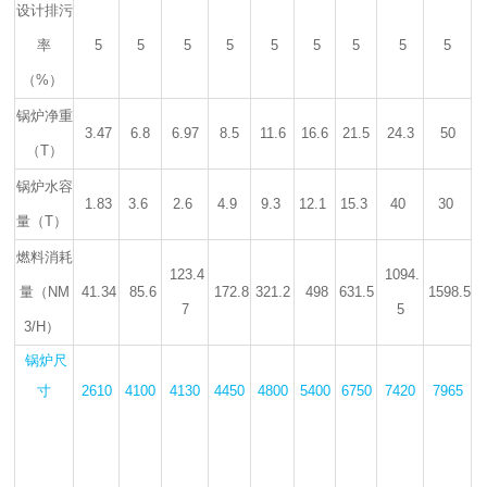
设计排污
率
5
5
5
5
5
5
5
5
5
（%）
锅炉净重
3.47
6.8
6.97
8.5
11.6
16.6
21.5
24.3
50
（T）
锅炉水容
1.83
3.6
2.6
4.9
9.3
12.1
15.3
40
30
量（T）
燃料消耗
123.4
1094.
量（NM
41.34
85.6
172.8
321.2
498
631.5
1598.5
7
5
3/H）
锅炉尺
寸
2610
4100
4130
4450
4800
5400
6750
7420
7965