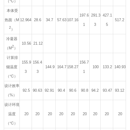
（℃）
本体受
197.6
291.3
427.1
热面（M
12.964
28.6
34.7
57.63
107.16
517.2
1
3
5
2
）
冷凝器
10.56
21.12
2
（M
）
计算排
155.9
156.4
156.7
烟温度
144.9
164.7
158.27
100
133.2
140.93
3
3
1
（℃）
设计效率
92.5
90.63
92.91
90.4
90.6
90.8
94.2
93.47
93.12
（%）
设计环境
温度
20
20
20
20
20
20
20
20
20
（℃）