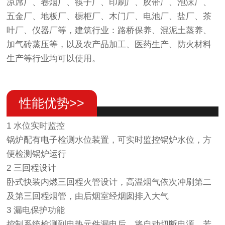
凉席厂、卷烟厂、筷子厂、印刷厂、胶带厂、泡沫厂、
五金厂、地板厂、橱柜厂、木门厂、电池厂、盐厂、茶
叶厂、仪器厂等，建筑行业：路桥保养、混泥土蒸养、
加气砖蒸压等，以及农产品加工、医药生产、防火材料
生产等行业均可以使用。
性能优势>>
1 水位实时监控
锅炉配有电子检测水位装置，可实时监控锅炉水位，方
便检测锅炉运行
2 三回程设计
卧式快装内燃三回程火管设计，高温烟气依次冲刷第二
及第三回程烟管，由后烟室经烟囱排入大气
3 漏电保护功能
控制系统检测到电热元件漏电后，将自动切断电源。若