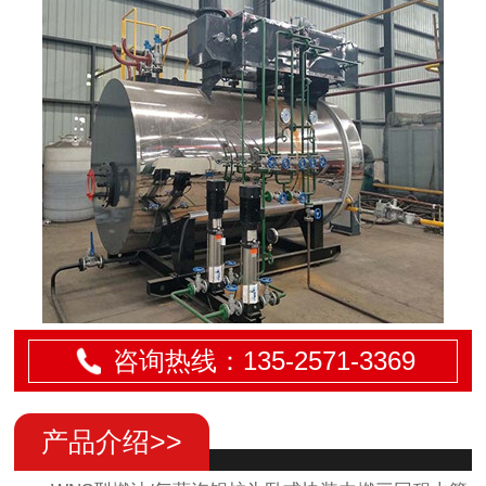
咨询热线：135-
2571
-3369
产品介绍>>